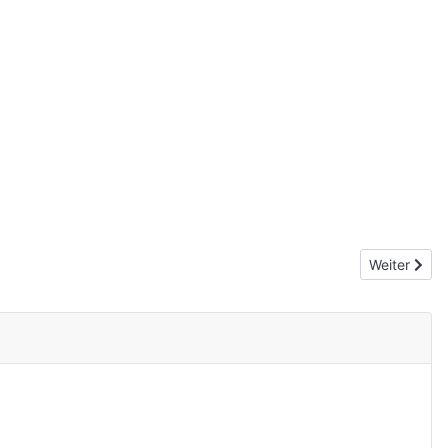
Nächster Be
Weiter