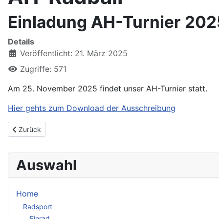
Einladung AH-Turnier 202
Details
Veröffentlicht: 21. März 2025
Zugriffe: 571
Am 25. November 2025 findet unser AH-Turnier statt.
Hier gehts zum Download der Ausschreibung
Vorheriger Beitrag: AH-Turnier 2026
Zurück
Auswahl
Home
Radsport
Einrad