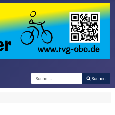
Search
Suchen
Type 2 or more characters for results.