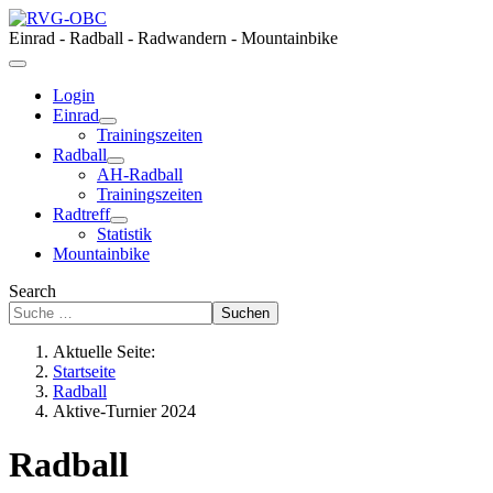
Einrad - Radball - Radwandern - Mountainbike
Login
Einrad
Trainingszeiten
Radball
AH-Radball
Trainingszeiten
Radtreff
Statistik
Mountainbike
Search
Suchen
Aktuelle Seite:
Startseite
Radball
Aktive-Turnier 2024
Radball