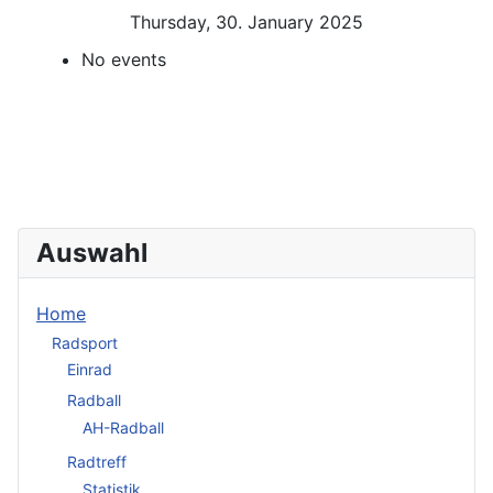
Thursday, 30. January 2025
No events
Auswahl
Home
Radsport
Einrad
Radball
AH-Radball
Radtreff
Statistik