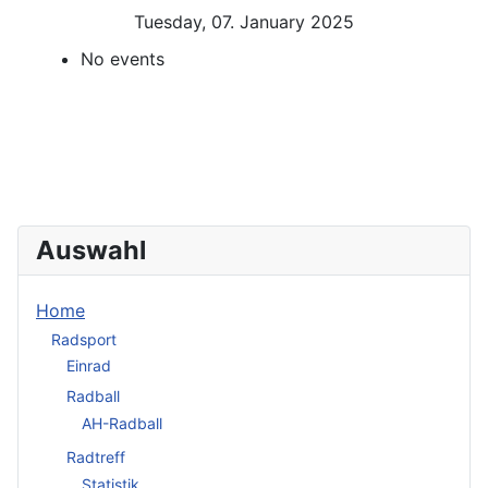
Tuesday, 07. January 2025
No events
Auswahl
Home
Radsport
Einrad
Radball
AH-Radball
Radtreff
Statistik