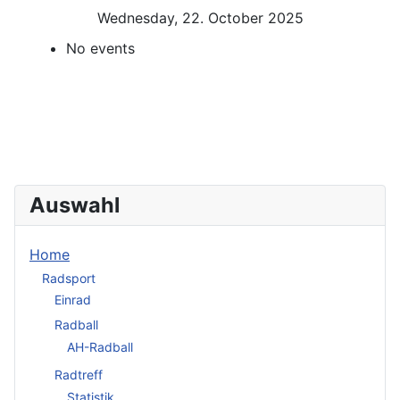
Wednesday, 22. October 2025
No events
Auswahl
Home
Radsport
Einrad
Radball
AH-Radball
Radtreff
Statistik