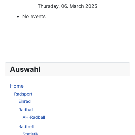
Thursday, 06. March 2025
No events
Auswahl
Home
Radsport
Einrad
Radball
AH-Radball
Radtreff
Statistik