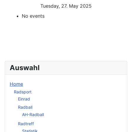
Tuesday, 27. May 2025
No events
Auswahl
Home
Radsport
Einrad
Radball
AH-Radball
Radtreff
Statistik