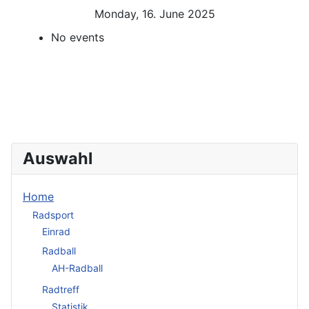
Monday, 16. June 2025
No events
Auswahl
Home
Radsport
Einrad
Radball
AH-Radball
Radtreff
Statistik