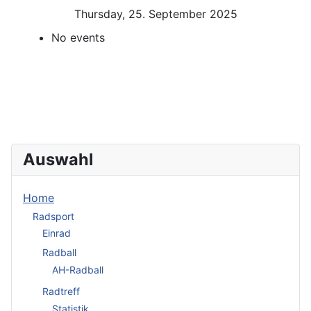
Thursday, 25. September 2025
No events
Auswahl
Home
Radsport
Einrad
Radball
AH-Radball
Radtreff
Statistik