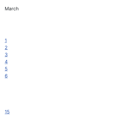
March
1
2
3
4
5
6
15