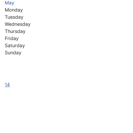
May
Monday
Tuesday
Wednesday
Thursday
Friday
Saturday
Sunday
14