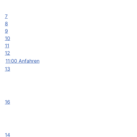
7
8
9
10
11
12
11:00 Anfahren
13
16
14