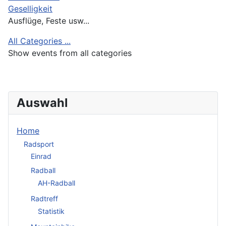
Geselligkeit
Ausflüge, Feste usw...
All Categories ...
Show events from all categories
Auswahl
Home
Radsport
Einrad
Radball
AH-Radball
Radtreff
Statistik