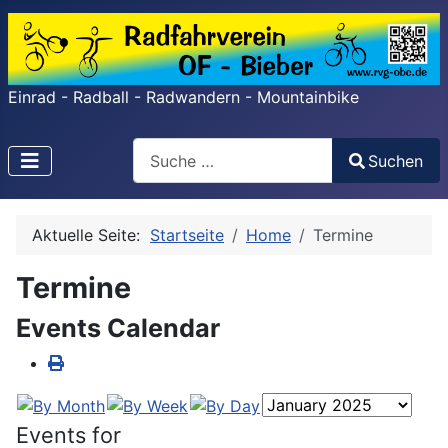
Einrad - Radball - Radwandern - Mountainbike
Search
Suchen
Type 2 or more characters for results.
Aktuelle Seite:
Startseite
Home
Termine
Termine
Events Calendar
Events for