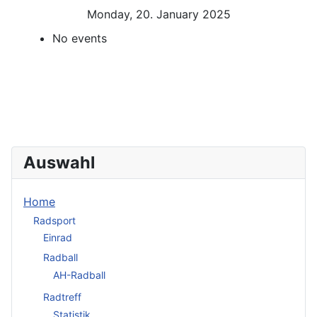
Monday, 20. January 2025
No events
Auswahl
Home
Radsport
Einrad
Radball
AH-Radball
Radtreff
Statistik