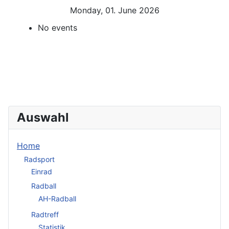
Monday, 01. June 2026
No events
Auswahl
Home
Radsport
Einrad
Radball
AH-Radball
Radtreff
Statistik