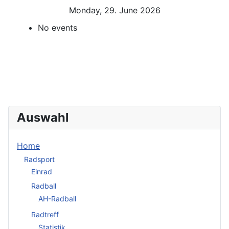
Monday, 29. June 2026
No events
Auswahl
Home
Radsport
Einrad
Radball
AH-Radball
Radtreff
Statistik