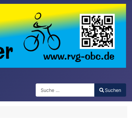
Search
Suchen
Type 2 or more characters for results.