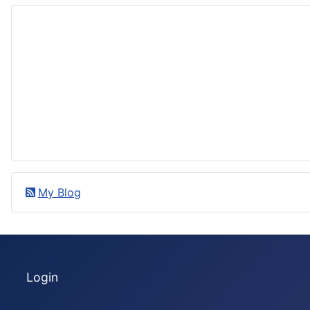
My Blog
Login