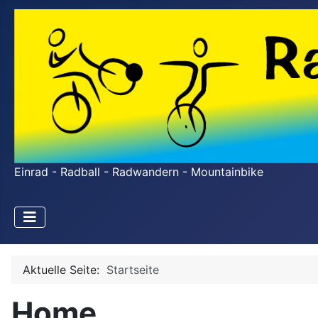
Einrad - Radball - Radwandern - Mountainbike
Aktuelle Seite:
Startseite
Home