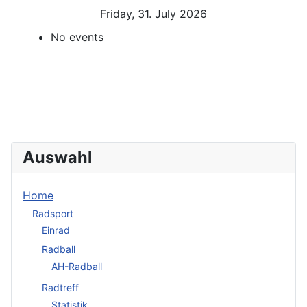
Friday, 31. July 2026
No events
Auswahl
Home
Radsport
Einrad
Radball
AH-Radball
Radtreff
Statistik