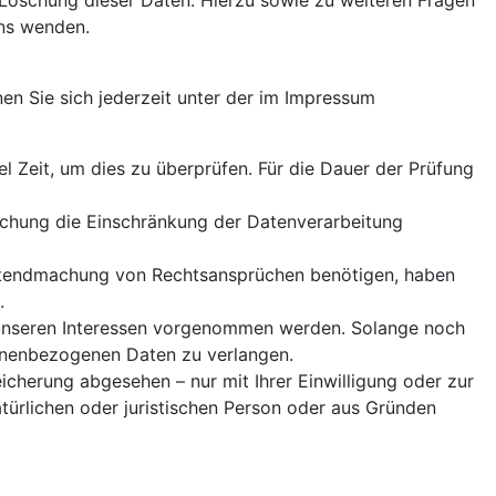
Löschung dieser Daten. Hierzu sowie zu weiteren Fragen
ns wenden.
en Sie sich jederzeit unter der im Impressum
l Zeit, um dies zu überprüfen. Für die Dauer der Prüfung
schung die Einschränkung der Datenverarbeitung
eltendmachung von Rechtsansprüchen benötigen, haben
.
 unseren Interessen vorgenommen werden. Solange noch
sonenbezogenen Daten zu verlangen.
cherung abgesehen – nur mit Ihrer Einwilligung oder zur
rlichen oder juristischen Person oder aus Gründen