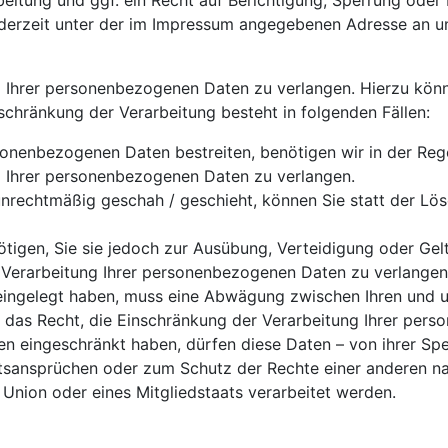
tung und ggf. ein Recht auf Berichtigung, Sperrung oder 
erzeit unter der im Impressum angegebenen Adresse an u
g Ihrer personenbezogenen Daten zu verlangen. Hierzu könn
hränkung der Verarbeitung besteht in folgenden Fällen:
sonenbezogenen Daten bestreiten, benötigen wir in der Rege
g Ihrer personenbezogenen Daten zu verlangen.
nrechtmäßig geschah / geschieht, können Sie statt der Lö
tigen, Sie sie jedoch zur Ausübung, Verteidigung oder G
r Verarbeitung Ihrer personenbezogenen Daten zu verlangen
 eingelegt haben, muss eine Abwägung zwischen Ihren und
e das Recht, die Einschränkung der Verarbeitung Ihrer per
 eingeschränkt haben, dürfen diese Daten – von ihrer Spei
ansprüchen oder zum Schutz der Rechte einer anderen natü
 Union oder eines Mitgliedstaats verarbeitet werden.