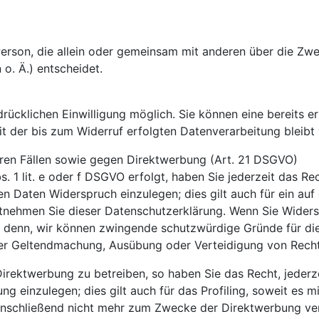
he Person, die allein oder gemeinsam mit anderen über die Z
. Ä.) entscheidet.
ücklichen Einwilligung möglich. Sie können eine bereits ert
it der bis zum Widerruf erfolgten Datenverarbeitung bleibt
ren Fällen sowie gegen Direktwerbung (Art. 21 DSGVO)
 1 lit. e oder f DSGVO erfolgt, haben Sie jederzeit das Rec
 Daten Widerspruch einzulegen; dies gilt auch für ein auf 
ntnehmen Sie dieser Datenschutzerklärung. Wenn Sie Widers
 denn, wir können zwingende schutzwürdige Gründe für die 
 der Geltendmachung, Ausübung oder Verteidigung von Rech
rektwerbung zu betreiben, so haben Sie das Recht, jederze
inzulegen; dies gilt auch für das Profiling, soweit es mi
nschließend nicht mehr zum Zwecke der Direktwerbung ver