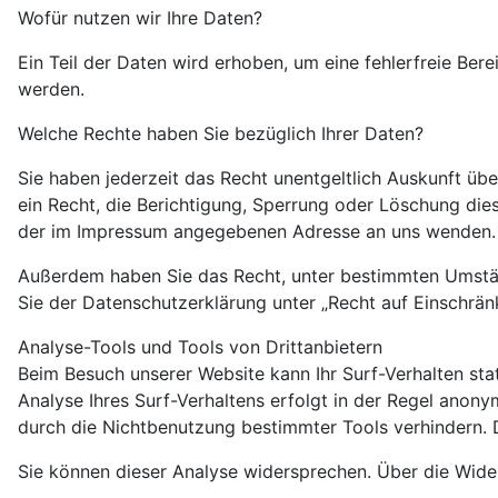
Wofür nutzen wir Ihre Daten?
Ein Teil der Daten wird erhoben, um eine fehlerfreie Be
werden.
Welche Rechte haben Sie bezüglich Ihrer Daten?
Sie haben jederzeit das Recht unentgeltlich Auskunft ü
ein Recht, die Berichtigung, Sperrung oder Löschung di
der im Impressum angegebenen Adresse an uns wenden. D
Außerdem haben Sie das Recht, unter bestimmten Umstän
Sie der Datenschutzerklärung unter „Recht auf Einschrän
Analyse-Tools und Tools von Drittanbietern
Beim Besuch unserer Website kann Ihr Surf-Verhalten st
Analyse Ihres Surf-Verhaltens erfolgt in der Regel anon
durch die Nichtbenutzung bestimmter Tools verhindern. D
Sie können dieser Analyse widersprechen. Über die Wide