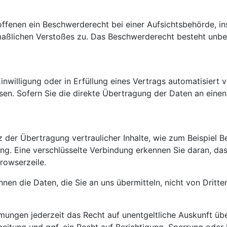
ffenen ein Beschwerderecht bei einer Aufsichtsbehörde, in
tmaßlichen Verstoßes zu. Das Beschwerderecht besteht unbe
inwilligung oder in Erfüllung eines Vertrags automatisiert v
n. Sofern Sie die direkte Übertragung der Daten an einen 
der Übertragung vertraulicher Inhalte, wie zum Beispiel Be
g. Eine verschlüsselte Verbindung erkennen Sie daran, dass
rowserzeile.
nnen die Daten, die Sie an uns übermitteln, nicht von Dritt
mungen jederzeit das Recht auf unentgeltliche Auskunft ü