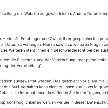
reitstellung der Website zu gewährleisten. Andere Daten kö
ber Herkunft, Empfänger und Zweck Ihrer gespeicherten pe
eser Daten zu verlangen. Hierzu sowie zu weiteren Fragen 
es Weiteren steht Ihnen ein Beschwerderecht bei der zust
den die Einschränkung der Verarbeitung Ihrer personenbe
kung der Verarbeitung“.
atistisch ausgewertet werden. Das geschieht vor allem mi
ym; das Surf-Verhalten kann nicht zu Ihnen zurückverfolgt 
etaillierte Informationen dazu finden Sie in der folgenden
rspruchsmöglichkeiten werden wir Sie in dieser Datenschut