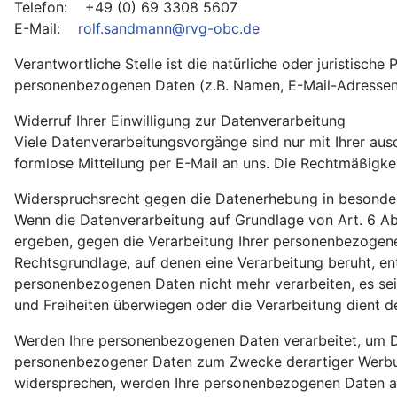
Telefon: +49 (0) 69 3308 5607
E-Mail:
rolf.sandmann@rvg-obc.de
Verantwortliche Stelle ist die natürliche oder juristisc
personenbezogenen Daten (z.B. Namen, E-Mail-Adressen o
Widerruf Ihrer Einwilligung zur Datenverarbeitung
Viele Datenverarbeitungsvorgänge sind nur mit Ihrer ausdr
formlose Mitteilung per E-Mail an uns. Die Rechtmäßigke
Widerspruchsrecht gegen die Datenerhebung in besonde
Wenn die Datenverarbeitung auf Grundlage von Art. 6 Abs.
ergeben, gegen die Verarbeitung Ihrer personenbezogenen
Rechtsgrundlage, auf denen eine Verarbeitung beruht, e
personenbezogenen Daten nicht mehr verarbeiten, es sei
und Freiheiten überwiegen oder die Verarbeitung dient
Werden Ihre personenbezogenen Daten verarbeitet, um Di
personenbezogener Daten zum Zwecke derartiger Werbung e
widersprechen, werden Ihre personenbezogenen Daten a