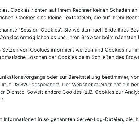
ies. Cookies richten auf Ihrem Rechner keinen Schaden an 
achen. Cookies sind kleine Textdateien, die auf Ihrem Rech
nannte “Session-Cookies”. Sie werden nach Ende Ihres Bes
e Cookies ermöglichen es uns, Ihren Browser beim nächsten
as Setzen von Cookies informiert werden und Cookies nur im
utomatische Löschen der Cookies beim Schließen des Browse
nikationsvorgangs oder zur Bereitstellung bestimmter, von
1 lit. f DSGVO gespeichert. Der Websitebetreiber hat ein b
iner Dienste. Soweit andere Cookies (z.B. Cookies zur Anal
t.
h Informationen in so genannten Server-Log-Dateien, die Ihr