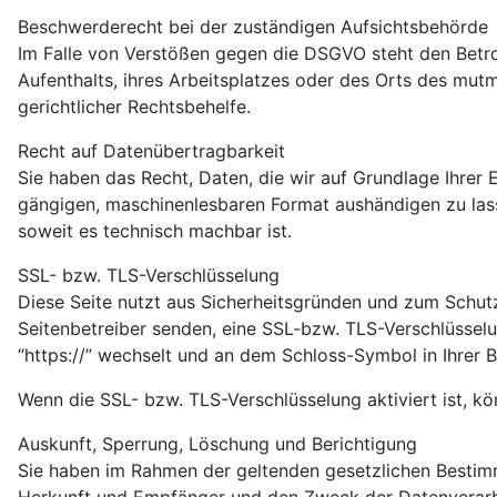
Beschwerderecht bei der zuständigen Aufsichtsbehörde
Im Falle von Verstößen gegen die DSGVO steht den Betro
Aufenthalts, ihres Arbeitsplatzes oder des Orts des mu
gerichtlicher Rechtsbehelfe.
Recht auf Datenübertragbarkeit
Sie haben das Recht, Daten, die wir auf Grundlage Ihrer E
gängigen, maschinenlesbaren Format aushändigen zu lasse
soweit es technisch machbar ist.
SSL- bzw. TLS-Verschlüsselung
Diese Seite nutzt aus Sicherheitsgründen und zum Schutz 
Seitenbetreiber senden, eine SSL-bzw. TLS-Verschlüsselun
“https://” wechselt und an dem Schloss-Symbol in Ihrer B
Wenn die SSL- bzw. TLS-Verschlüsselung aktiviert ist, kö
Auskunft, Sperrung, Löschung und Berichtigung
Sie haben im Rahmen der geltenden gesetzlichen Bestim