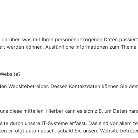
k darüber, was mit Ihren personenbezogenen Daten passie
iziert werden können. Ausführliche Informationen zum Them
 Website?
h den Websitebetreiber. Dessen Kontaktdaten können Sie d
s diese mitteilen. Hierbei kann es sich z.B. um Daten hand
e durch unsere IT-Systeme erfasst. Das sind vor allem tec
ten erfolgt automatisch, sobald Sie unsere Website betrete