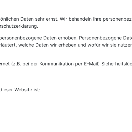
rsönlichen Daten sehr ernst. Wir behandeln Ihre personenb
nschutzerklärung.
personenbezogene Daten erhoben. Personenbezogene Daten s
läutert, welche Daten wir erheben und wofür wir sie nutze
ernet (z.B. bei der Kommunikation per E-Mail) Sicherheitsl
dieser Website ist: