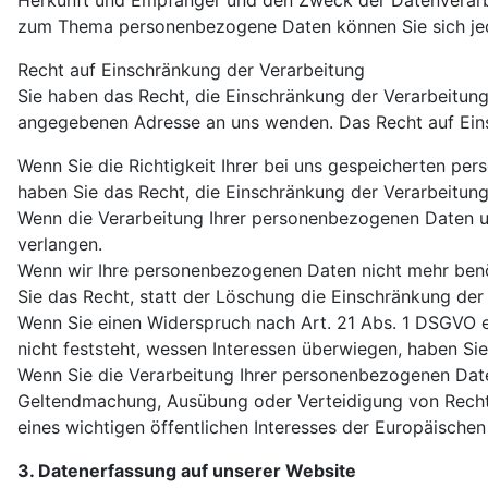
Herkunft und Empfänger und den Zweck der Datenverarbei
zum Thema personenbezogene Daten können Sie sich jed
Recht auf Einschränkung der Verarbeitung
Sie haben das Recht, die Einschränkung der Verarbeitun
angegebenen Adresse an uns wenden. Das Recht auf Einsc
Wenn Sie die Richtigkeit Ihrer bei uns gespeicherten per
haben Sie das Recht, die Einschränkung der Verarbeitun
Wenn die Verarbeitung Ihrer personenbezogenen Daten u
verlangen.
Wenn wir Ihre personenbezogenen Daten nicht mehr benö
Sie das Recht, statt der Löschung die Einschränkung de
Wenn Sie einen Widerspruch nach Art. 21 Abs. 1 DSGVO
nicht feststeht, wessen Interessen überwiegen, haben Si
Wenn Sie die Verarbeitung Ihrer personenbezogenen Daten
Geltendmachung, Ausübung oder Verteidigung von Rechts
eines wichtigen öffentlichen Interesses der Europäischen
3. Datenerfassung auf unserer Website