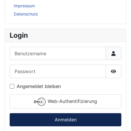
Impressum
Datenschutz
Login
Benutzername
Passwort
Passwor
Angemeldet bleiben
Web-Authentifizierung
Anmelden