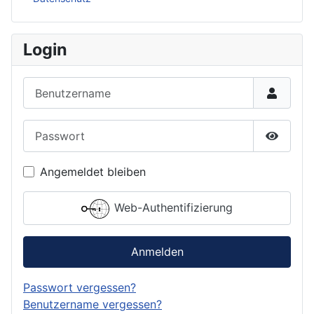
Login
Benutzername
Passwort
Passwor
Angemeldet bleiben
Web-Authentifizierung
Anmelden
Passwort vergessen?
Benutzername vergessen?