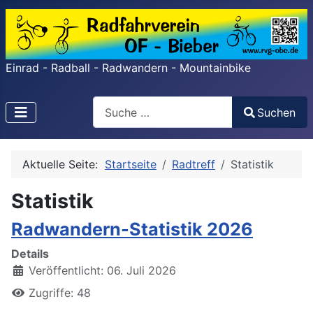
Einrad - Radball - Radwandern - Mountainbike
Search
Suchen
Type 2 or more characters for results.
Aktuelle Seite:
Startseite
Radtreff
Statistik
Statistik
Radwandern-Statistik 2026
Details
Veröffentlicht: 06. Juli 2026
Zugriffe: 48