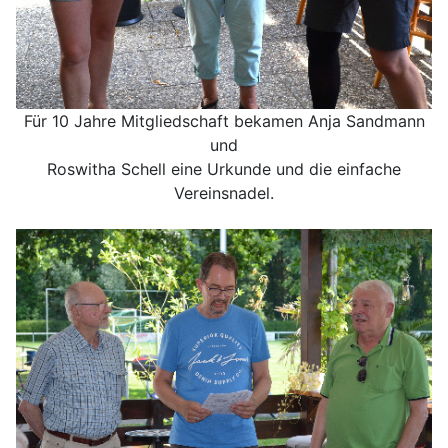
Für 10 Jahre Mitgliedschaft bekamen Anja Sandmann
und
Roswitha Schell eine Urkunde und die einfache
Vereinsnadel.