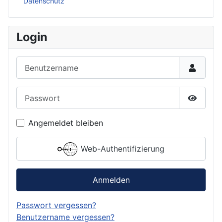
Datenschutz
Login
Benutzername
Passwort
Passwor
Angemeldet bleiben
Web-Authentifizierung
Anmelden
Passwort vergessen?
Benutzername vergessen?