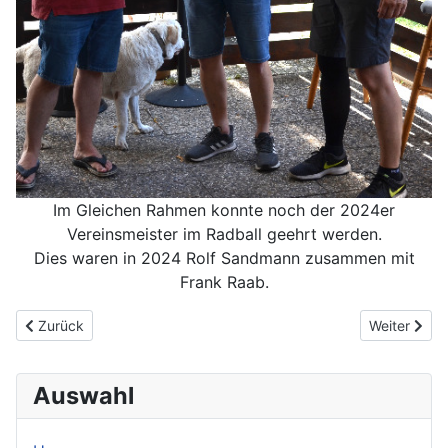
Im Gleichen Rahmen konnte noch der 2024er
Vereinsmeister im Radball geehrt werden.
Dies waren in 2024 Rolf Sandmann zusammen mit
Frank Raab.
Vorheriger Beitrag: Schlitz mal anders...
Nächster Be
Zurück
Weiter
Auswahl