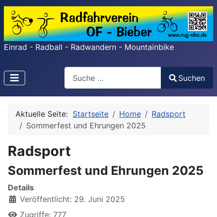
Einrad - Radball - Radwandern - Mountainbike
Search
Suchen
Type 2 or more characters for results.
Aktuelle Seite:
Startseite
Home
Radsport
Sommerfest und Ehrungen 2025
Radsport
Sommerfest und Ehrungen 2025
Details
Veröffentlicht: 29. Juni 2025
Zugriffe: 777