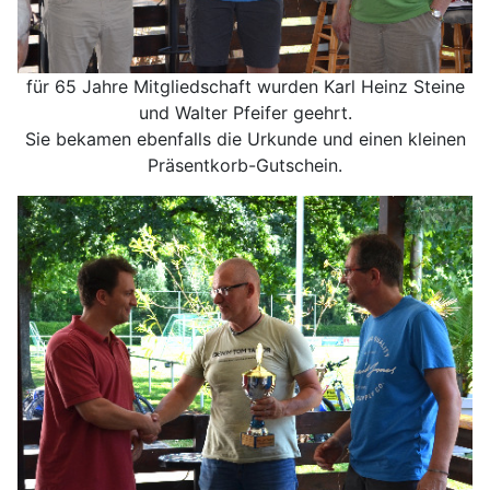
für 65 Jahre Mitgliedschaft wurden Karl Heinz Steine
und Walter Pfeifer geehrt.
Sie bekamen ebenfalls die Urkunde und einen kleinen
Präsentkorb-Gutschein.