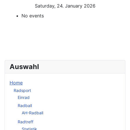
Saturday, 24. January 2026
No events
Auswahl
Home
Radsport
Einrad
Radball
AH-Radball
Radtreff
Statistik