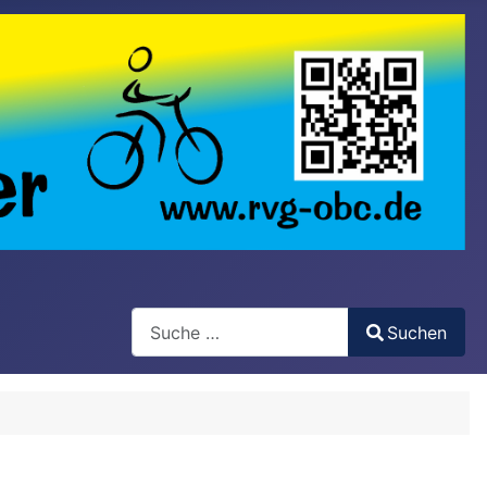
Search
Suchen
Type 2 or more characters for results.