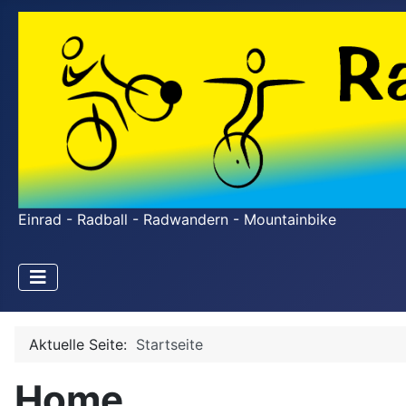
Einrad - Radball - Radwandern - Mountainbike
Aktuelle Seite:
Startseite
Home