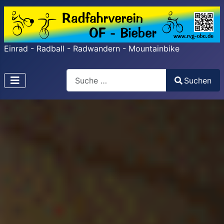
Einrad - Radball - Radwandern - Mountainbike
Search
Suchen
Type 2 or more characters for results.