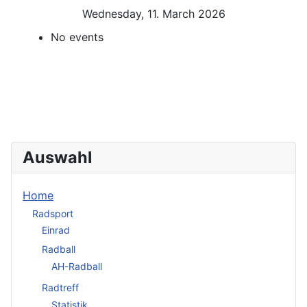
Wednesday, 11. March 2026
No events
Auswahl
Home
Radsport
Einrad
Radball
AH-Radball
Radtreff
Statistik