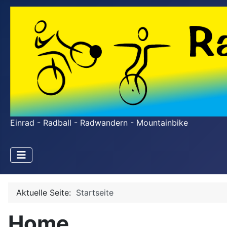
Einrad - Radball - Radwandern - Mountainbike
Aktuelle Seite:
Startseite
Home