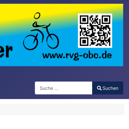
Search
Suchen
Type 2 or more characters for results.