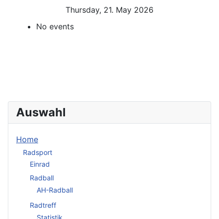
Thursday, 21. May 2026
No events
Auswahl
Home
Radsport
Einrad
Radball
AH-Radball
Radtreff
Statistik