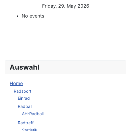
Friday, 29. May 2026
No events
Auswahl
Home
Radsport
Einrad
Radball
AH-Radball
Radtreff
Statistik